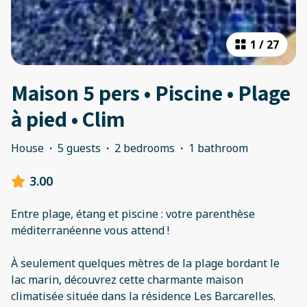
1
/
27
Maison 5 pers • Piscine • Plage
à pied • Clim
House
·
5 guests
·
2 bedrooms
·
1 bathroom
3.00
Entre plage, étang et piscine : votre parenthèse
méditerranéenne vous attend !
À seulement quelques mètres de la plage bordant le
lac marin, découvrez cette charmante maison
climatisée située dans la résidence Les Barcarelles.