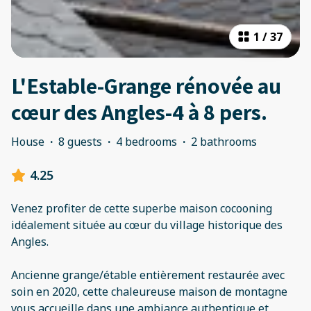
1
/
37
L'Estable-Grange rénovée au
cœur des Angles-4 à 8 pers.
House
·
8 guests
·
4 bedrooms
·
2 bathrooms
4.25
Venez profiter de cette superbe maison cocooning
idéalement située au cœur du village historique des
Angles.
Ancienne grange/étable entièrement restaurée avec
soin en 2020, cette chaleureuse maison de montagne
vous accueille dans une ambiance authentique et