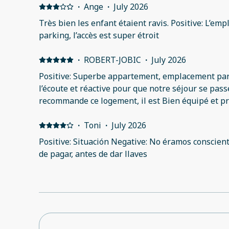
·
Ange
·
July 2026
Très bien les enfant étaient ravis. Positive: L’em
parking, l’accès est super étroit
·
ROBERT-JOBIC
·
July 2026
Positive: Superbe appartement, emplacement parfa
l’écoute et réactive pour que notre séjour se pass
recommande ce logement, il est Bien équipé et pr
·
Toni
·
July 2026
Positive: Situación Negative: No éramos conscien
de pagar, antes de dar llaves