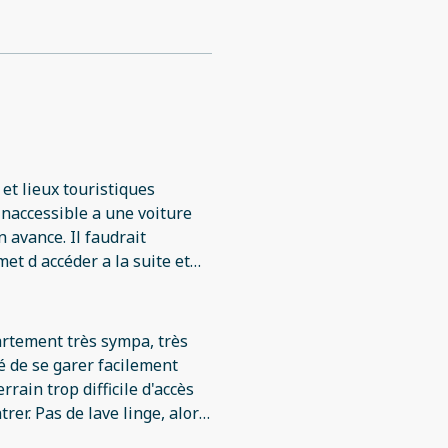
t lieux touristiques
inaccessible a une voiture
et d accéder a la suite et
t qu aucun accueil humain n
artement très sympa, très
rain trop difficile d'accès
, alors