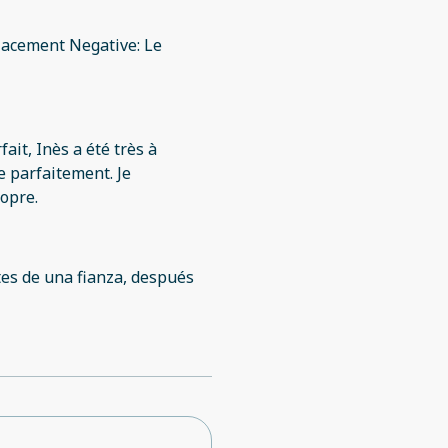
placement Negative: Le
it, Inès a été très à
e parfaitement. Je
opre.
tes de una fianza, después