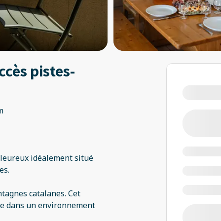
ccès pistes-
m
aleureux idéalement situé
es.
ntagnes catalanes. Cet
lle dans un environnement