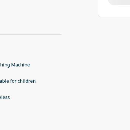
hing Machine
able for children
eless