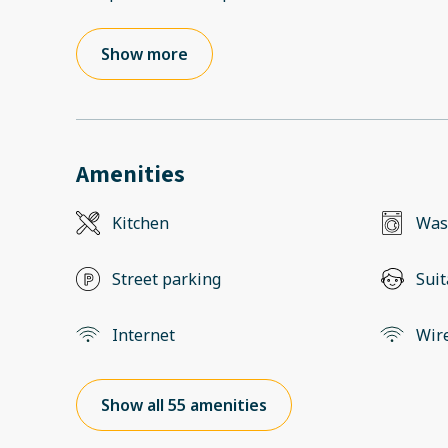
Show more
Amenities
Kitchen
Was
Street parking
Suit
Internet
Wir
Show all 55 amenities