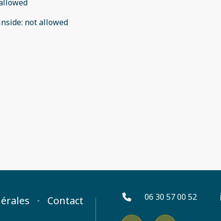
allowed
inside
:
not allowed
06 30 57 00 52
érales
Contact