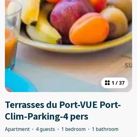
1
/
37
Terrasses du Port-VUE Port-
Clim-Parking-4 pers
Apartment
·
4 guests
·
1 bedroom
·
1 bathroom