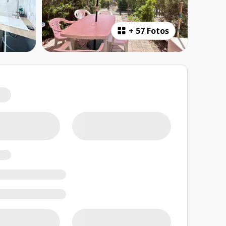
+
57 Fotos