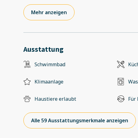
Mehr anzeigen
Ausstattung
Schwimmbad
Küc
Klimaanlage
Was
Haustiere erlaubt
Für 
Alle 59 Ausstattungsmerkmale anzeigen