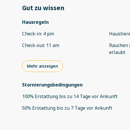
Gut zu wissen
Hausregeln
Check-in
:
4 pm
Haustier
Check-out
:
11 am
Rauchen 
erlaubt
Mehr anzeigen
Stornierungsbedingungen
100
%
Erstattung
bis zu
14 Tage
vor
Ankunft
50
%
Erstattung
bis zu
7 Tage
vor
Ankunft