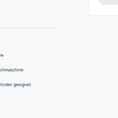
he
chmaschine
Kinder geeignet