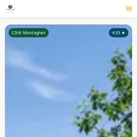
Côté Montagnes
4.35
★