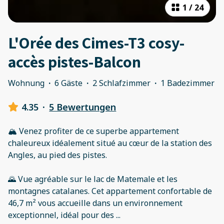
1
/
24
L'Orée des Cimes-T3 cosy-
accès pistes-Balcon
Wohnung
·
6 Gäste
·
2 Schlafzimmer
·
1 Badezimmer
4.35
·
5 Bewertungen
🏔️ Venez profiter de ce superbe appartement
chaleureux idéalement situé au cœur de la station des
Angles, au pied des pistes.
🌄 Vue agréable sur le lac de Matemale et les
montagnes catalanes. Cet appartement confortable de
46,7 m² vous accueille dans un environnement
exceptionnel, idéal pour des
...